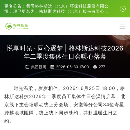
更名公告：我司格林斯达（北京）环保科技股份有限公
司，现已更名为：格林斯达科技（北京）股份有限公
司。
悦享时光 · 同心逐梦 | 格林斯达科技2026
年二季度集体生日会暖心落幕
集团新闻
2026-06-30 17:00
277
时光温柔，岁岁相伴。2026年6月25日 18:00，格
林斯达科技2026年二季度员工集体生日会温情启幕，北
京线下主会场联动线上分会场，安徽等分公司34位寿星
跨越地域阻隔，线上线下同步赴约，共赴温暖生日之
约。