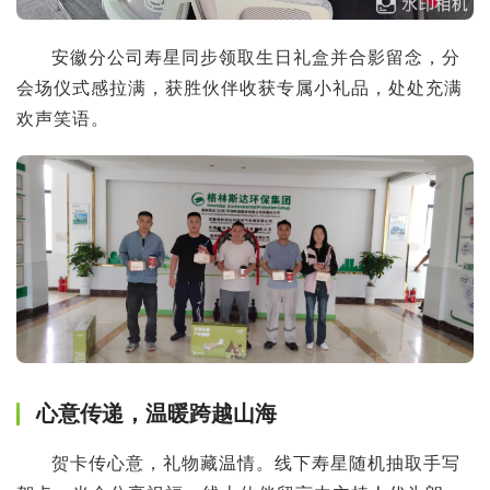
安徽分公司寿星同步领取生日礼盒并合影留念，分
会场仪式感拉满，获胜伙伴收获专属小礼品，处处充满
欢声笑语。
心意传递，温暖跨越山海
贺卡传心意，礼物藏温情。线下寿星随机抽取手写