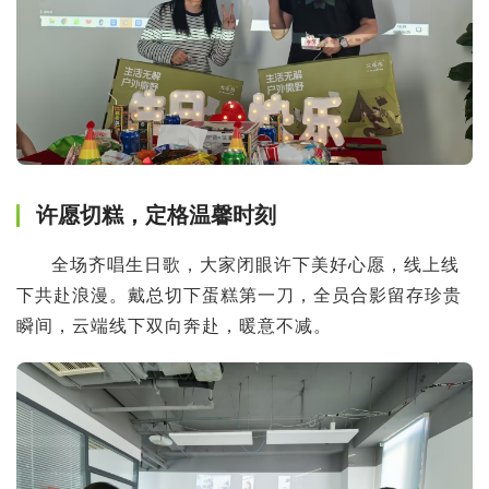
许愿切糕，定格温馨时刻
全场齐唱生日歌，大家闭眼许下美好心愿，线上线
下共赴浪漫。戴总切下蛋糕第一刀，全员合影留存珍贵
瞬间，云端线下双向奔赴，暖意不减。