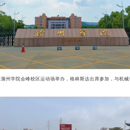
会在滁州学院会峰校区运动场举办，格林斯达出席参加，与机