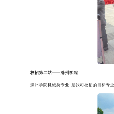
校招第二站——滁州学院
滁州学院机械类专业-是我司校招的目标专