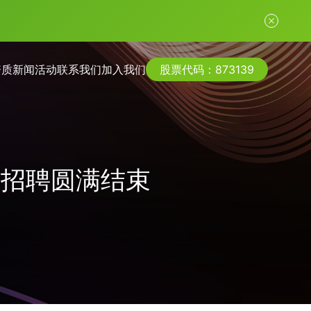
资质
新闻活动
联系我们
加入我们
股票代码：873139
园招聘圆满结束