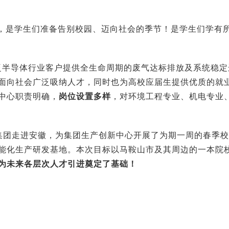
，是学生们准备告别校园、迈向社会的季节！是学生们学有
为泛半导体行业客户提供全生命周期的废气达标排放及系统稳
面向社会广泛吸纳人才，同时也为高校应届生提供优质的就
中心职责明确，
岗位设置多样
，对环境工程专业、机电专业
达环保集团走进安徽，为集团生产创新中心开展了为期一周的春
能化生产研发基地。本次目标以马鞍山市及其周边的一本院
为未来各层次人才引进奠定了基础！