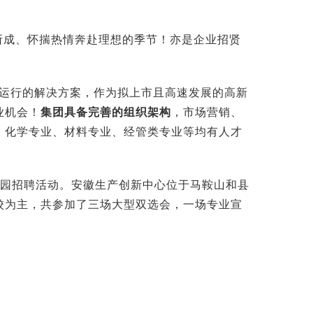
所成、怀揣热情奔赴理想的季节！亦是企业招贤
定运行的解决方案，作为拟上市且高速发展的高新
业机会！
集团具备完善的组织架构
，市场营销、
、化学专业、材料专业、经管类专业等均有人才
季校园招聘活动。安徽生产创新中心位于马鞍山和县
校为主，共参加了三场大型双选会，一场专业宣