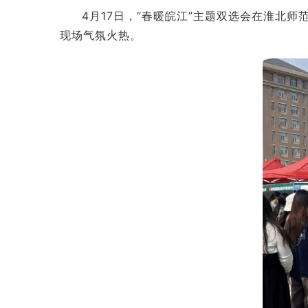
4月17日，“春暖皖江”主题双选会在淮北
现场气氛火热。