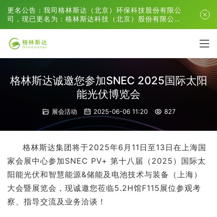
更名公告：我司格林斯达（北京）环保科技股份有限公
司，现已更名为：格林斯达科技（北京）股份有限公
司。
格林斯达诚邀您参加SNEC 2025国际太阳
能光伏博览会
展会活动
2025-06-06 11:20
827
格林斯达集团将于2025年6月11日至13日在上海国
家会展中心参加SNEC PV+ 第十八届（2025）国际太
阳能光伏和智慧能源&储能及电池技术与装备（上海）
大会暨展览会，现诚邀您莅临5.2H馆F115展位参观考
察、指导交流及业务洽谈！