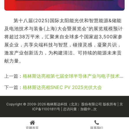
第十八届(2025)国际太阳能光伏和智慧能源&储能
及电池技术与装备(上海)大会暨展览会”的展览规模预计
将超过38万平米，汇聚来自全球多个国家超3,500家参
展企业，共享尖端科技与智慧，碰撞灵感，凝聚共识，
激发产业创新活力，为构建清洁、可持续的能源未来贡
献力量。
上一篇：
格林斯达亮相第七届全球半导体产业与电子技术（重庆）博览会
下一篇：
格林斯达亮相SNEC PV 2025光伏大会
Copyright © 2009-
2026
格林斯达科技（北京）股份有限公司 版权所有 |
京
ICP备11001811号
| 总访问量：
加载中...
次
官网首页
联系我们