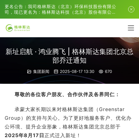
更名公告：我司格林斯达（北京）环保科技股份有限公
司，现已更名为：格林斯达科技（北京）股份有限公
司。
新址启航 · 鸿业腾飞 | 格林斯达集团北京总
部乔迁通知​
集团新闻
2025-08-17 13:30
670
尊敬的各位客户朋友、合作伙伴及各界同仁：
承蒙大家长期以来对格林斯达集团（Greenstar 
Group）的支持与关心。为了更好地服务客户、优化办
公环境、提升企业形象，格林斯达集团北京总部于
2025年8月17日
正式迁入新址！