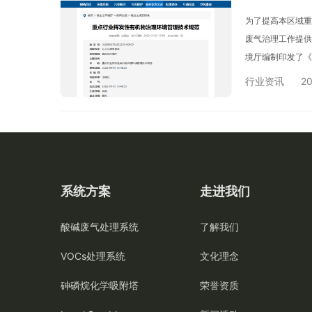
为了提高本区域重
废气治理工作提供
境厅编制印发了《
和定义、一般控制
行业资讯
20
系统方案
走进我们
酸碱废气处理系统
了解我们
VOCs处理系统
文化理念
砷磷烷化学吸附塔
荣誉资质