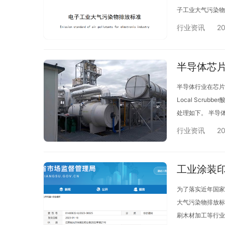
子工业大气污染物
污染物排放浓度限
行业资讯
20
半导体芯
半导体行业在芯片
Local Sc
处理如下。 半导
集成电路的制造，
行业资讯
20
工业涂装印
为了落实近年国家
大气污染物排放标
刷木材加工等行业