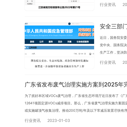
排放限值 三、工
行业资讯
20
安全三部
近日，国务院安委
党中央、国务院决
生产工作，坚决防
实提高政治站位，坚
行业资讯
20
广东省发布废气治理实施方案到2025年完
为了抓好本区域VOCs废气治理，广东省生态环境厅近日发布了《广东
12641项固定源VOCs减排项目。那么，广东省废气治理实施方案固
或实施罐顶气收集治理。推动200万吨/年及以下常减压装置尽快有
行业资讯
2023-01-03