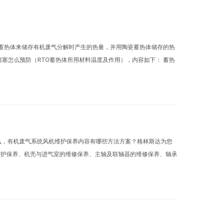
瓷蓄热体来储存有机废气分解时产生的热量，并用陶瓷蓄热体储存的热
堵塞怎么预防（RTO蓄热体所用材料温度及作用），内容如下： 蓄热
么，有机废气系统风机维护保养内容有哪些方法方案？格林斯达为您
维护保养、机壳与进气室的维修保养、主轴及联轴器的维修保养、轴承