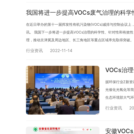
我国将进一步提高VOCs废气治理的科
在近日举办的第十一届挥发性有机污染物(VOCs)减排与控制会议
讯。 我国下一步将进一步提高VOCs治理的科学性、针对性和有效
理，推动京津冀及周边地区、长三角地区等重点区域率先取得突破。
行业资讯
2022-11-14
VOCs
据环保行业Z新资
光催化光氧化等简
生态环境部大气环
性有…
行业资讯
20
安徽VO