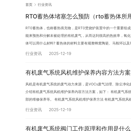
首页
行业资讯
RTO蓄热体堵塞怎么预防（rto蓄热体
RT0蓄热体，也称蓄热填充物，是RT0焚烧炉装置中的一个重要
能来预热和分解未被处理的有机废气，从而达到很高的热效率，氧化温
体可以用什么材料? 蓄热体的材料主要有规整蜂窝陶瓷、马鞍环以及球
行业资讯
2025-12-19
有机废气系统风机维护保养内容方法方案
风机是有机废气系统的废气动力来源，是VOCs废气治理、除尘净
介绍有机废气系统风机维护保养内容方法方案，如下： 有机废气系
部的维修保养等。 有机废气系统风机维护保养方法 有机废气系统风
行业资讯
2025-12-19
有机废气系统阀门工作原理和作用是什么