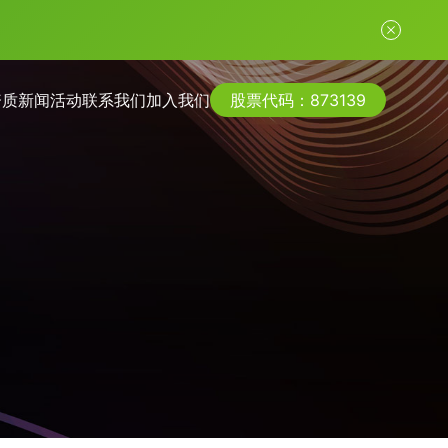
资质
新闻活动
联系我们
加入我们
股票代码：873139