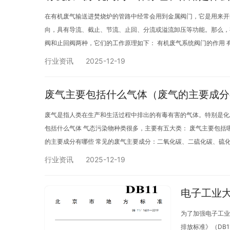
在有机废气输送进焚烧炉的管路中经常会用到金属阀门，它是用来开
向，具有导流、截止、节流、止回、分流或溢流卸压等功能。那么，
阀和止回阀两种，它们的工作原理如下： 有机废气系统阀门的作用 
行业资讯
2025-12-19
废气主要包括什么气体（废气的主要成分
废气是指人类在生产和生活过程中排出的有毒有害的气体。特别是化
包括什么气体 气态污染物种类很多，主要有五大类： 废气主要包括
的主要成分有哪些 常见的废气主要成分：二氧化碳、二硫化碳、硫
行业资讯
2025-12-19
电子工业
为了加强电子工业
排放标准》（DB