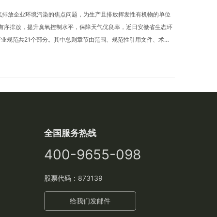
气排放企业环境污染的焦点问题，为生产且排放挥发性有机物的单位
有序排放，提升臭氧控制水平，保障天气优良率，近日安徽省生态环
行业规范共21个部分。其中总则章节由范围、规范性引用文件、术语
全国服务热线
400-9655-098
股票代码：873139
给我们发邮件